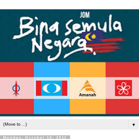
▼
Monday, October 10, 2011