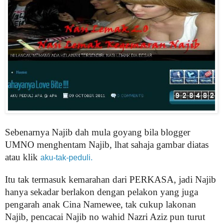
Sebenarnya Najib dah mula goyang bila blogger
UMNO menghentam Najib, lhat sahaja gambar diatas
atau klik
aku-tak-peduli.
Itu tak termasuk kemarahan dari PERKASA, jadi Najib
hanya sekadar berlakon dengan pelakon yang juga
pengarah anak Cina Namewee, tak cukup lakonan
Najib, pencacai Najib no wahid Nazri Aziz pun turut