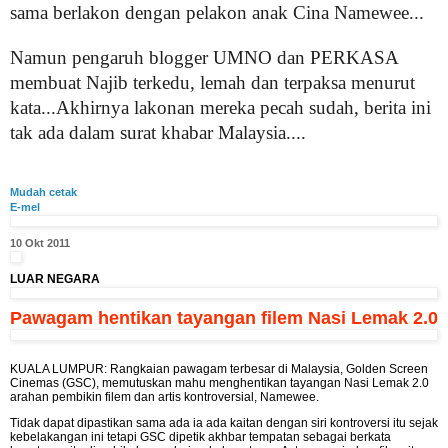
sama berlakon dengan pelakon anak Cina Namewee...
Namun pengaruh blogger UMNO dan PERKASA
membuat Najib terkedu, lemah dan terpaksa menurut
kata...Akhirnya lakonan mereka pecah sudah, berita ini
tak ada dalam surat khabar Malaysia....
Mudah cetak
E-mel
10 Okt 2011
LUAR NEGARA
Pawagam hentikan tayangan filem Nasi Lemak 2.0
KUALA LUMPUR: Rangkaian pawagam terbesar di Malaysia, Golden Screen
Cinemas (GSC), memutuskan mahu menghentikan tayangan Nasi Lemak 2.0
arahan pembikin filem dan artis kontroversial, Namewee.
Tidak dapat dipastikan sama ada ia ada kaitan dengan siri kontroversi itu sejak
kebelakangan ini tetapi GSC dipetik akhbar tempatan sebagai berkata