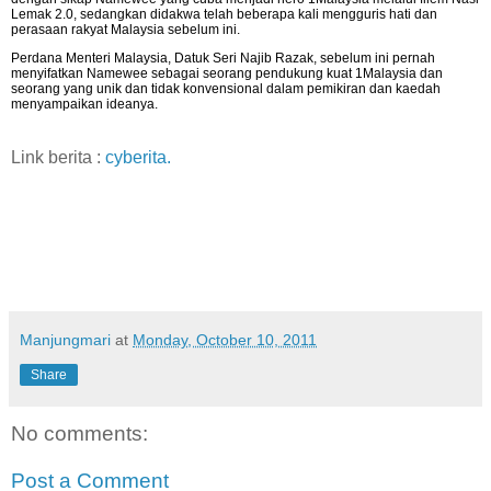
Lemak 2.0, sedangkan didakwa telah beberapa kali mengguris hati dan
perasaan rakyat Malaysia sebelum ini.
Perdana Menteri Malaysia, Datuk Seri Najib Razak, sebelum ini pernah
menyifatkan Namewee sebagai seorang pendukung kuat 1Malaysia dan
seorang yang unik dan tidak konvensional dalam pemikiran dan kaedah
menyampaikan ideanya.
Link berita :
cyberita.
Manjungmari
at
Monday, October 10, 2011
Share
No comments:
Post a Comment