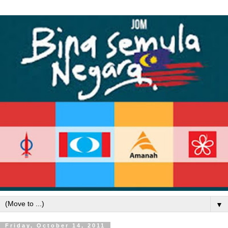
▼
Friday, October 14, 2011