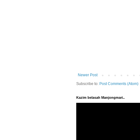
Newer Post
Subscribe to:
Post Comments (Atom)
Kazim belasah Manjongmari..