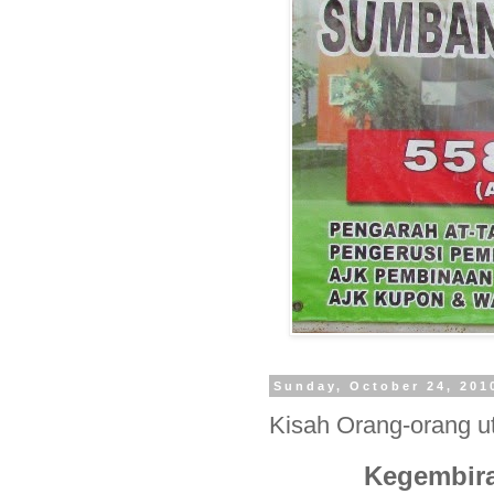
Sunday, October 24, 201
Kisah Orang-orang u
Kegembira