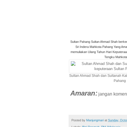
Sultan Pahang Sultan Ahmad Shah berken
Sri Indera Mahkota Pahang Yang Ama
memuliakan Ulang Tahun Hari Keputeraan
Tengku Mahkota
Sultan Ahmad Shah dan Sultanah Kal
Pahang K
Amaran:
jangan komen a
Posted by
Manjungmari
at
Sunday, Octo