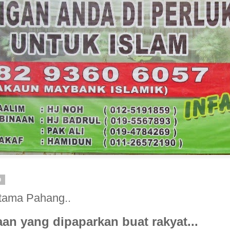
0
tama Pahang..
an yang dipaparkan buat rakyat...