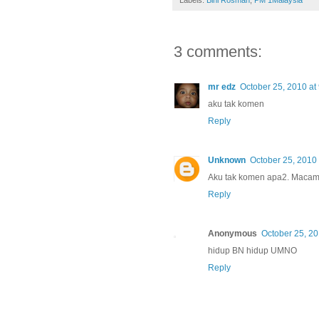
Labels:
Bini Rosmah
,
PM 1Malaysia
3 comments:
mr edz
October 25, 2010 at
aku tak komen
Reply
Unknown
October 25, 2010 
Aku tak komen apa2. Macaman
Reply
Anonymous
October 25, 20
hidup BN hidup UMNO
Reply